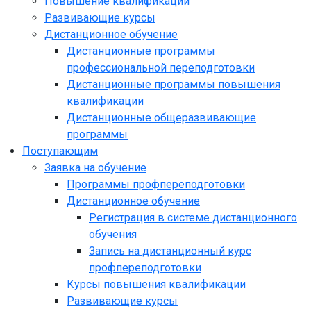
Повышение квалификации
Развивающие курсы
Дистанционное обучение
Дистанционные программы
профессиональной переподготовки
Дистанционные программы повышения
квалификации
Дистанционные общеразвивающие
программы
Поступающим
Заявка на обучение
Программы профпереподготовки
Дистанционное обучение
Регистрация в системе дистанционного
обучения
Запись на дистанционный курс
профпереподготовки
Курсы повышения квалификации
Развивающие курсы