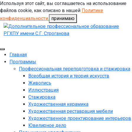
Используя этот сайт, вы соглашаетесь на использование
файлов cookie, как описано в нашей
Политике
конфиденциальности.
принимаю
Главная
Программы
Профессиональная переподготовка и стажировка
Всеобщая история и теория искусств
Живопись
Иллюстрация
Стажировка
Художественная керамика
Художественная реставрация мебели
Художественное проектирование интерьеров
Ювелирное дело