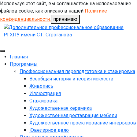
Используя этот сайт, вы соглашаетесь на использование
файлов cookie, как описано в нашей
Политике
конфиденциальности.
принимаю
Главная
Программы
Профессиональная переподготовка и стажировка
Всеобщая история и теория искусств
Живопись
Иллюстрация
Стажировка
Художественная керамика
Художественная реставрация мебели
Художественное проектирование интерьеров
Ювелирное дело