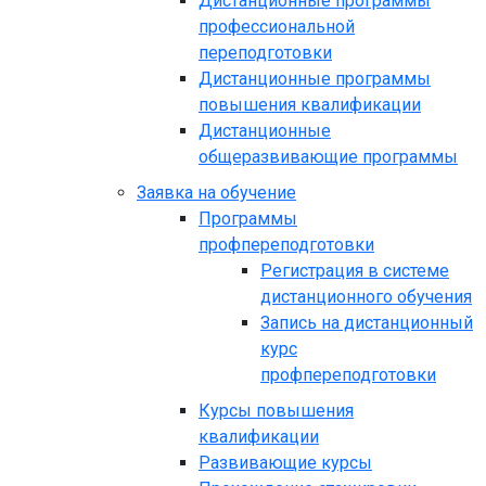
Дистанционные программы
профессиональной
переподготовки
Дистанционные программы
повышения квалификации
Дистанционные
общеразвивающие программы
Заявка на обучение
Программы
профпереподготовки
Регистрация в системе
дистанционного обучения
Запись на дистанционный
курс
профпереподготовки
Курсы повышения
квалификации
Развивающие курсы