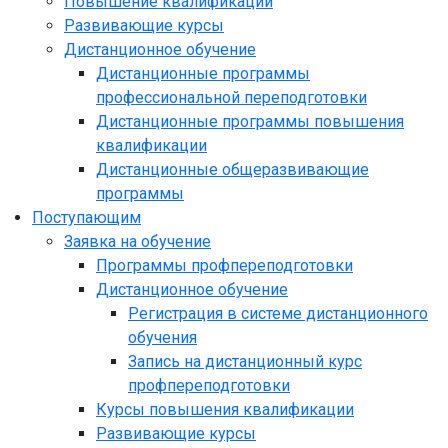
Повышение квалификации
Развивающие курсы
Дистанционное обучение
Дистанционные программы
профессиональной переподготовки
Дистанционные программы повышения
квалификации
Дистанционные общеразвивающие
программы
Поступающим
Заявка на обучение
Программы профпереподготовки
Дистанционное обучение
Регистрация в системе дистанционного
обучения
Запись на дистанционный курс
профпереподготовки
Курсы повышения квалификации
Развивающие курсы