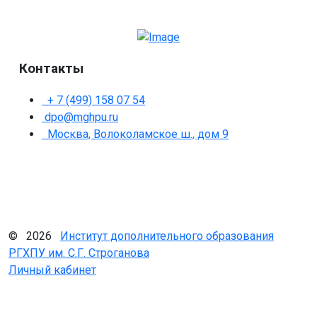
Контакты
+ 7 (499) 158 07 54
dpo@mghpu.ru
Москва, Волоколамское ш., дом 9
© 2026
Институт дополнительного образования
РГХПУ им. С.Г. Строганова
Личный кабинет