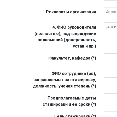
Реквизиты организации
4. ФИО руководителя
(полностью), подтверждение
полномочий (доверенность,
устав и пр.)
Факультет, кафедра
(*)
ФИО сотрудника (ов),
направляемых на стажировку,
должность, ученая степень
(*)
Предполагаемые даты
стажировки и ее сроки
(*)
Цель стажировки
(*)