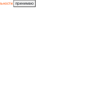
ьности.
принимаю