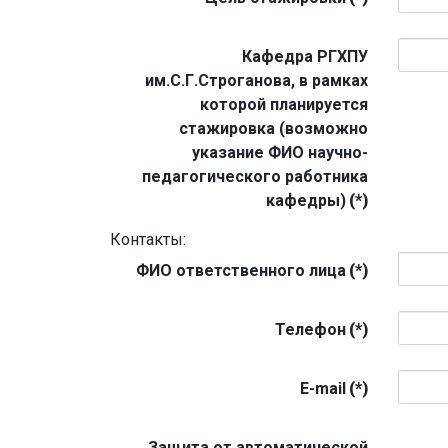
Кафедра РГХПУ
им.С.Г.Строганова, в рамках
которой планируется
стажировка (возможно
указание ФИО научно-
педагогического работника
кафедры)
(*)
Контакты:
ФИО ответственного лица
(*)
Телефон
(*)
E-mail
(*)
Защита от автоматической